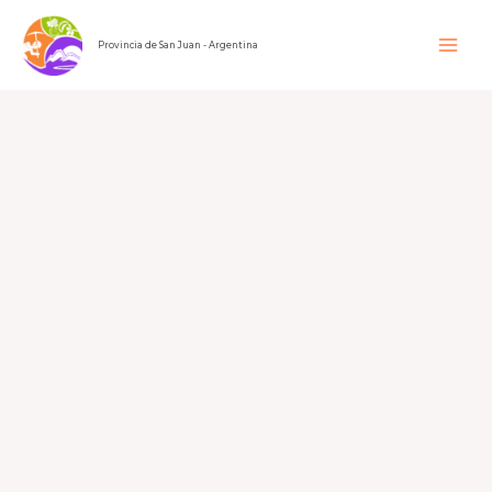
Ir
al
Provincia de San Juan - Argentina
contenido