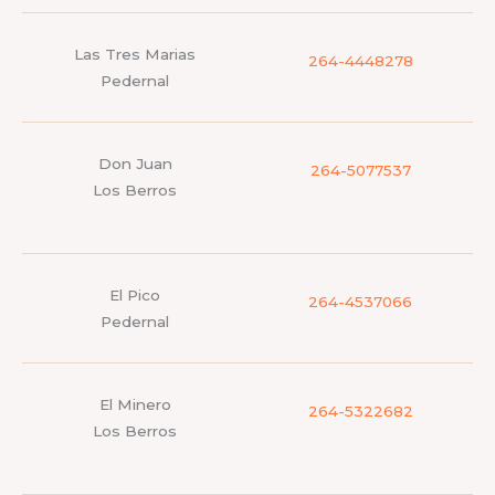
Las Tres Marias
264-4448278
Pedernal
Don Juan
264-5077537
Los Berros
El Pico
264-4537066
Pedernal
El Minero
264-5322682
Los Berros