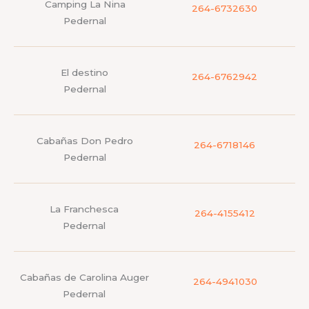
Camping La Nina
264-6732630
Pedernal
El destino
264-6762942
Pedernal
Cabañas Don Pedro
264-6718146​
Pedernal
La Franchesca
264-4155412
Pedernal
Cabañas de Carolina Auger
264-4941030
Pedernal