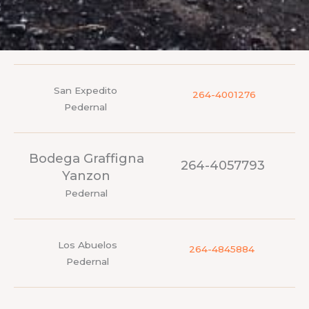
San Expedito
264-4001276
Pedernal
Bodega Graffigna
264-4057793
Yanzon
Pedernal
Los Abuelos
264-4845884
Pedernal