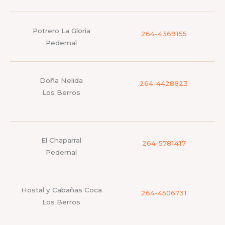
Potrero La Gloria
264-4369155
Pedernal
Doña Nelida
264-4428823
Los Berros
El Chaparral
264-5781417
Pedernal
Hostal y Cabañas Coca
264-4506731
Los Berros