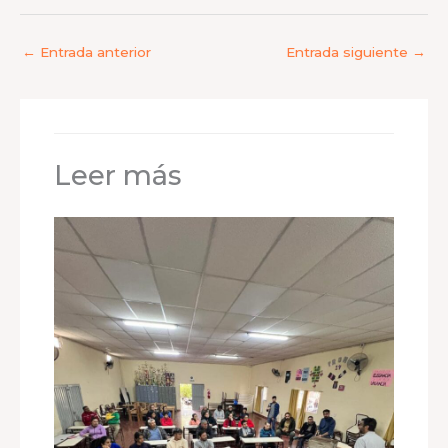
←
Entrada anterior
Entrada siguiente
→
Leer más