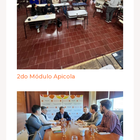
2do Módulo Apicola