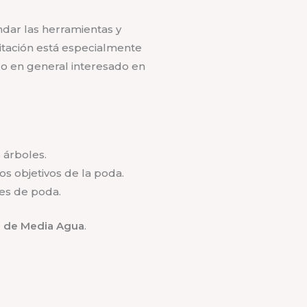
ndar las herramientas y
itación está especialmente
ico en general interesado en
 árboles.
s objetivos de la poda.
res de poda.
l de Media Agua
.