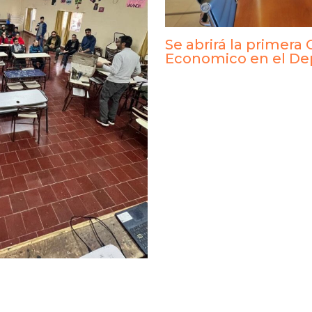
Se abrirá la primera 
Economico en el D