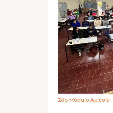
2do Módulo Apicola