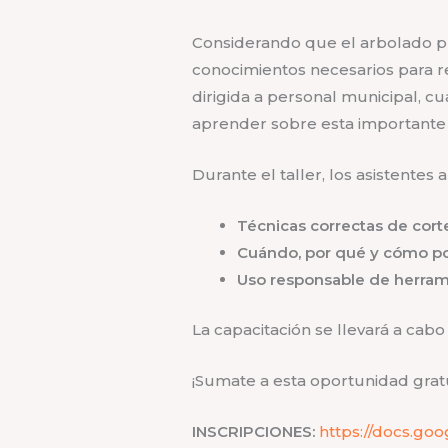
Considerando que el arbolado púb
conocimientos necesarios para r
dirigida a personal municipal, c
aprender sobre esta importante 
Durante el taller, los asistentes
Técnicas correctas de cort
Cuándo, por qué y cómo p
Uso responsable de herram
La capacitación se llevará a cabo
¡Sumate a esta oportunidad grat
INSCRIPCIONES:
https://docs.go