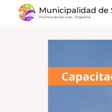
Ir
Municipalidad de
al
contenido
Provincia de San Juan - Argentina