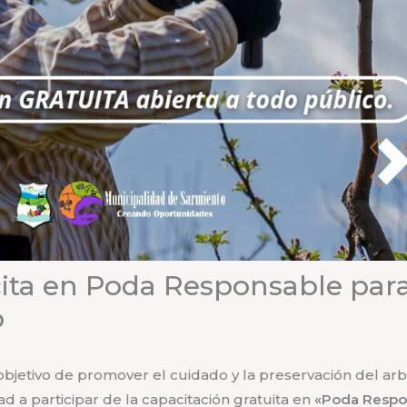
ita en Poda Responsable para
o
objetivo de promover el cuidado y la preservación del arb
d a participar de la capacitación gratuita en
«Poda Respo