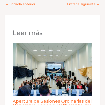
←
Entrada anterior
Entrada siguiente
→
Leer más
Apertura de Sesiones Ordinarias del