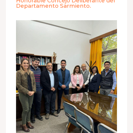
Honorable Concejo Deliberante del
Departamento Sarmiento.