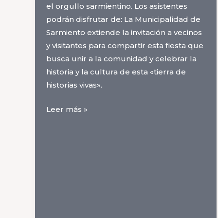
el orgullo sarmientino. Los asistentes
podrán disfrutar de: La Municipalidad de
Sarmiento extiende la invitación a vecinos
y visitantes para compartir esta fiesta que
busca unir a la comunidad y celebrar la
historia y la cultura de esta «tierra de
historias vivas».
Gran
Leer más »
fiesta
aniversario