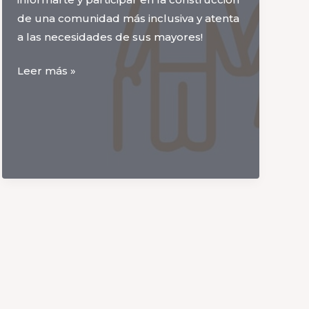
de una comunidad más inclusiva y atenta
a las necesidades de sus mayores!
Charla
Leer más »
informativa: