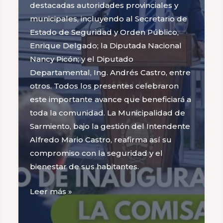
destacadas autoridades provinciales y
municipales, incluyendo al Secretario de
Estado de Seguridad y Orden Público,
Enrique Delgado; la Diputada Nacional
Nancy Picón; y el Diputado
Departamental, Ing. Andrés Castro, entre
otros. Todos los presentes celebraron
este importante avance que beneficiará a
toda la comunidad. La Municipalidad de
Sarmiento, bajo la gestión del Intendente
Alfredo Mario Castro, reafirma así su
compromiso con la seguridad y el
bienestar de sus habitantes.
Inaugurada
Leer más »
la
Nueva