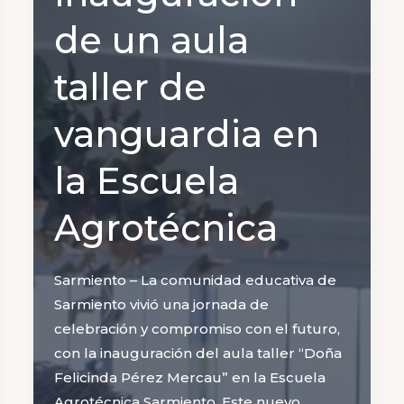
de un aula
taller de
vanguardia en
la Escuela
Agrotécnica
Sarmiento – La comunidad educativa de
Sarmiento vivió una jornada de
celebración y compromiso con el futuro,
con la inauguración del aula taller “Doña
Felicinda Pérez Mercau” en la Escuela
Agrotécnica Sarmiento. Este nuevo