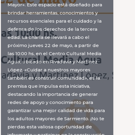
Mayor». Este espacio está diseñado para
brindar herramientas, conocimientos y
recursos esenciales para el cuidado y la
defensa de los derechos de la tercera
edad. La charla se llevará a cabo el
próximo jueves 22 de mayo, a partir de
las 10:00 hs, en el Centro Cultural Media
Agua, ubicado en Rivadavia y Martínez
López. «Cuidar a nuestros mayores
también es construir comunidad», es la
premisa que impulsa esta iniciativa,
destacando la importancia de generar
redes de apoyo y conocimiento para
garantizar una mejor calidad de vida para
los adultos mayores de Sarmiento. ¡No te
pierdas esta valiosa oportunidad de
informarte y participar en la construcción