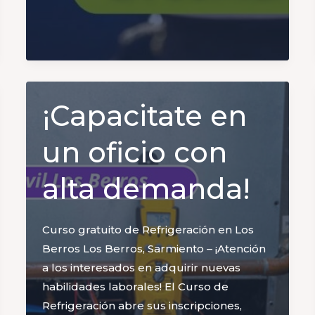
Comisaría
8ª
¡Capacitate en
un oficio con
alta demanda!
Curso gratuito de Refrigeración en Los
Berros Los Berros, Sarmiento – ¡Atención
a los interesados en adquirir nuevas
habilidades laborales! El Curso de
Refrigeración abre sus inscripciones,