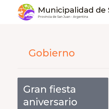
Ir
Municipalidad de
al
contenido
Provincia de San Juan - Argentina
Gobierno
Gran fiesta
aniversario