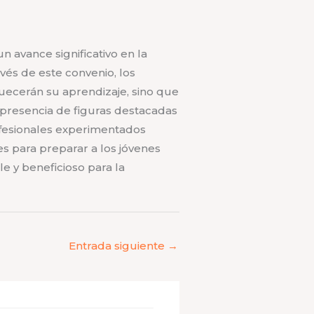
n avance significativo en la
avés de este convenio, los
uecerán su aprendizaje, sino que
a presencia de figuras destacadas
rofesionales experimentados
es para preparar a los jóvenes
le y beneficioso para la
Entrada siguiente
→