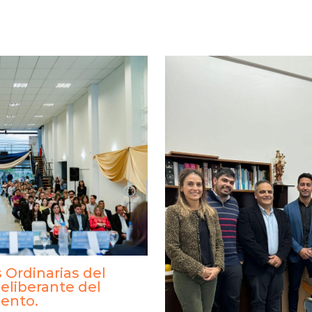
 Ordinarias del
eliberante del
ento.