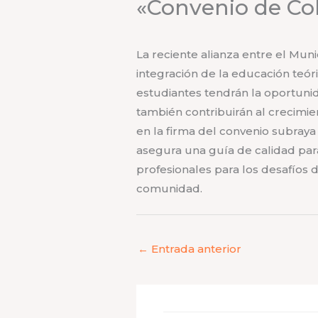
«Convenio de Co
La reciente alianza entre el Muni
integración de la educación teóri
estudiantes tendrán la oportuni
también contribuirán al crecimie
en la firma del convenio subraya
asegura una guía de calidad para
profesionales para los desafíos d
comunidad.
←
Entrada anterior