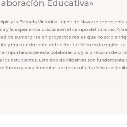
laboración Educativa»
cipio y la Escuela Victorina Lenoir de Navarro representa u
ca y la experiencia práctica en el campo del turismo. A tr
dad de sumergirse en proyectos reales que no solo enriq
nto y enriquecimiento del sector turístico en la región. L
 la importancia de esta colaboración, y la dirección de p
 los estudiantes. Este tipo de iniciativas son fundamental
el futuro y para fomentar un desarrollo turístico sostenib