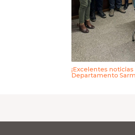
¡Excelentes noticias
Departamento Sarm