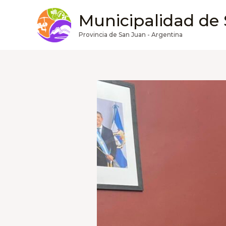
Ir
Municipalidad de
al
contenido
Provincia de San Juan - Argentina