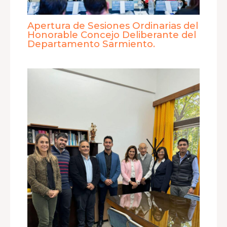
Apertura de Sesiones Ordinarias del
Honorable Concejo Deliberante del
Departamento Sarmiento.