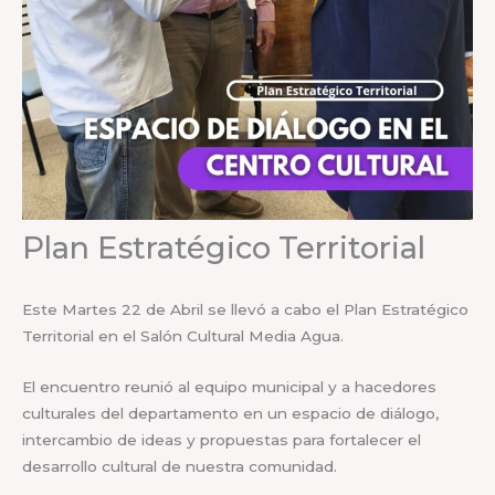
Plan Estratégico Territorial
Este Martes 22 de Abril se llevó a cabo el Plan Estratégico
Territorial en el Salón Cultural Media Agua.
El encuentro reunió al equipo municipal y a hacedores
culturales del departamento en un espacio de diálogo,
intercambio de ideas y propuestas para fortalecer el
desarrollo cultural de nuestra comunidad.