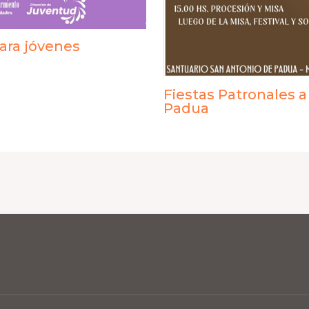
ra jóvenes
Fiestas Patronales 
Padua