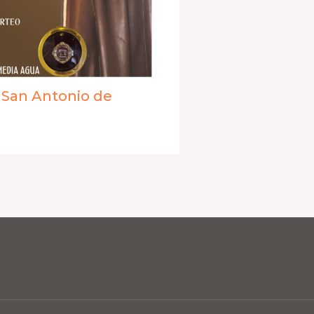
a San Antonio de