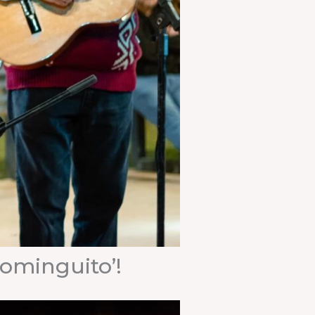
Dominguito’!