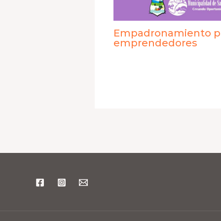
Empadronamiento pa
emprendedores