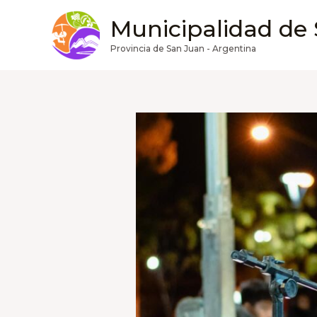
Ir
Municipalidad de
al
contenido
Provincia de San Juan - Argentina