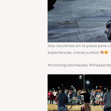
Nos reunimos en la plaza para com
experiencias únicas juntos!
#DominguitoPasado #PlazaArt