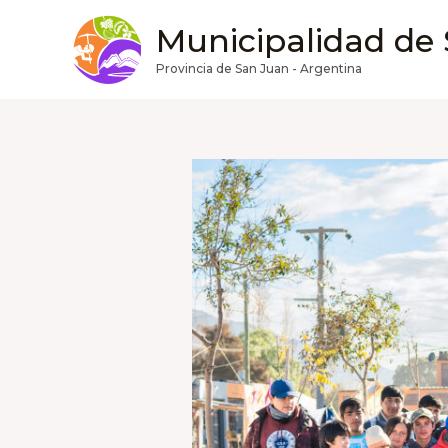
Ir
Municipalidad de
al
contenido
Provincia de San Juan - Argentina