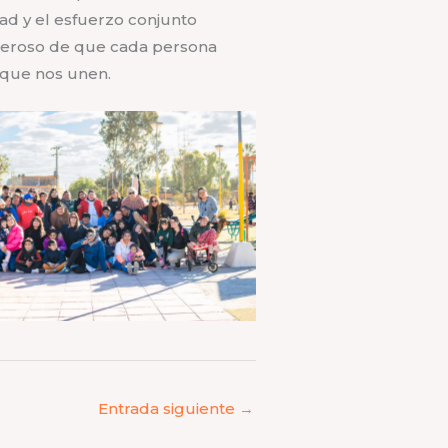
dad y el esfuerzo conjunto
oderoso de que cada persona
s que nos unen.
Sin leyenda
Sin leyenda
Entrada siguiente
→