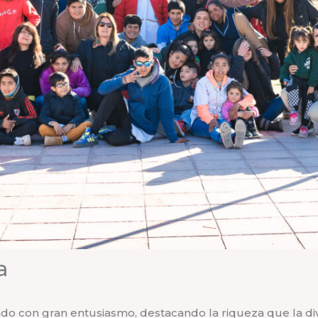
a
o con gran entusiasmo, destacando la riqueza que la div