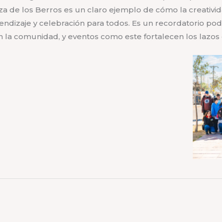
aza de los Berros es un claro ejemplo de cómo la creativi
ndizaje y celebración para todos. Es un recordatorio p
en la comunidad, y eventos como este fortalecen los lazo
Sin leyenda
Sin leyenda