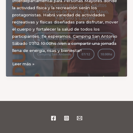
Interdepartamental para Personas Mayores donde
la actividad física y la recreación serán los
protagonistas. Habrá variedad de actividades
recreativas y físicas diseñadas para disfrutar, mover
el cuerpo y fortalecer la salud de todos los
participantes. Te esperamos. Camping San Antonio
Sábado 07/12 10:00hs ¡Ven a compartir una jornada
llena de energía, risas y bienestar!
ADULTO
Leer más »
ACTIVO