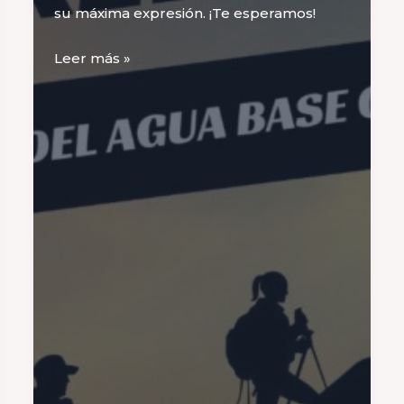
su máxima expresión. ¡Te esperamos!
Trekking
Leer más »