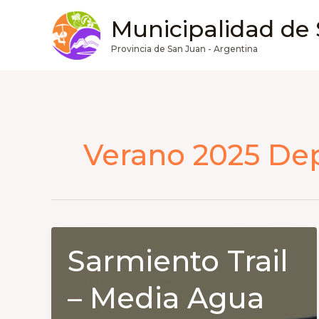
Ir
Municipalidad de
al
contenido
Provincia de San Juan - Argentina
Verano 2025 De
Sarmiento Trail
– Media Agua