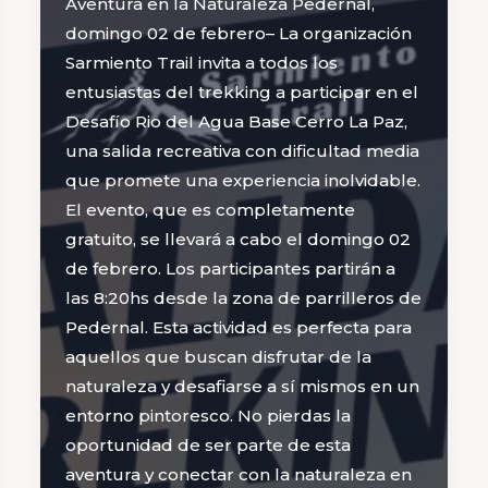
Aventura en la Naturaleza Pedernal,
domingo 02 de febrero– La organización
Sarmiento Trail invita a todos los
entusiastas del trekking a participar en el
Desafío Rio del Agua Base Cerro La Paz,
una salida recreativa con dificultad media
que promete una experiencia inolvidable.
El evento, que es completamente
gratuito, se llevará a cabo el domingo 02
de febrero. Los participantes partirán a
las 8:20hs desde la zona de parrilleros de
Pedernal. Esta actividad es perfecta para
aquellos que buscan disfrutar de la
naturaleza y desafiarse a sí mismos en un
entorno pintoresco. No pierdas la
oportunidad de ser parte de esta
aventura y conectar con la naturaleza en