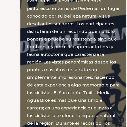
avanzados, se llevará a cabo en el
pintoresco entorno de Pedernal, un lugar
conocido por su belleza natural y sus
desafiantes senderos. Los participantes
disfrutarán de un recorrido que no solo
pondrá a prueba su resistencia, sino que
también les permitirá apreciar la flora y
fauna autóctona que caracteriza la
región. Las vistas panorámicas desde los
puntos más altos de la ruta son
simplemente impresionantes, haciendo
de esta experiencia algo memorable para
los ciclistas. El Sarmiento Trail – Media
Agua Bike es más que una simple
carrera; es una experiencia que invita a
los ciclistas a explorar la riqueza natural
de la región. Durante el recorrido, los