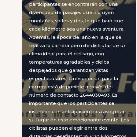
participantes se encontrarán con una
diversidad de paisajes que incluyen
montañas, valles y ríos, lo que hará que
cada kilómetro sea una nueva aventura.
Además, la época del año en la que se
realiza la carrera permite disfrutar de un
clima ideal para el ciclismo, con
temperaturas agradables y cielos
despejados que garantizan vistas
espectaculares. La inscripción para la
carrera está disponible a través del
número de contacto 2644030493. Es
importante que los participantes se
inscriban con anticipación para asegurar
su lugar en este emocionante evento. Los
ciclistas pueden elegir entre dos
distancias desafiantes: 35 y 70 kilómetros.