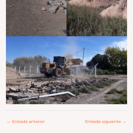
←
Entrada anterior
Entrada siguiente
→