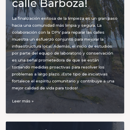
calle Barboza!
La finalización exitosa de la limpieza es un gran paso
hacia una comunidad más limpia y segura. La
colaboración con la DPV para reparar las calles
muestra un esfuerzo conjunto para mejorar la
infraestructura local. Además, el inicio de estudios
por parte del equipo de laboratorio y conservación
es una señal prometedora de que se están
tomando medidas proactivas para resolver los
problemas a largo plazo. ¡Este tipo de iniciativas
fortalece el espíritu comunitario y contribuye a una
mejor calidad de vida para todos!
¡Excelentes
Leer más »
noticias
para
los
residentes