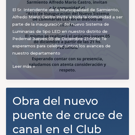
de
El Sr. Intendente de la Municipalidad de Sarmiento,
la
Alfredo Mario Castro invita a toda la comunidad a ser
Ruta
parte de la inauguración del nuevo Sistema de
Nacional
Luminarias de tipo LED en nuestro distrito de
N°153
Pedernal Jueves 05 de Diciembre 21:00hs Te
esperamos para celebrar juntos los avances de
nuestro departamento
Inauguración
Leer más »
Obra del nuevo
puente de cruce de
canal en el Club