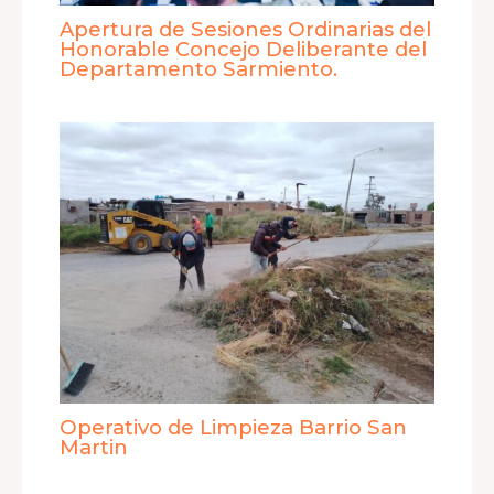
Apertura de Sesiones Ordinarias del
Honorable Concejo Deliberante del
Departamento Sarmiento.
Operativo de Limpieza Barrio San
Martin