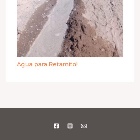
Agua para Retamito!