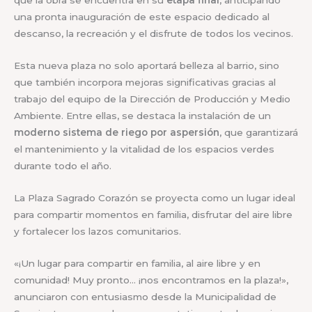
que la obra se encuentra en su
etapa final
, anticipando
una pronta inauguración de este espacio dedicado al
descanso, la recreación y el disfrute de todos los vecinos.
Esta nueva plaza no solo aportará belleza al barrio, sino
que también incorpora mejoras significativas gracias al
trabajo del equipo de la Dirección de Producción y Medio
Ambiente. Entre ellas, se destaca la instalación de un
moderno sistema de riego por aspersión
, que garantizará
el mantenimiento y la vitalidad de los espacios verdes
durante todo el año.
La Plaza Sagrado Corazón se proyecta como un lugar ideal
para compartir momentos en familia, disfrutar del aire libre
y fortalecer los lazos comunitarios.
«¡Un lugar para compartir en familia, al aire libre y en
comunidad! Muy pronto… ¡nos encontramos en la plaza!»,
anunciaron con entusiasmo desde la Municipalidad de