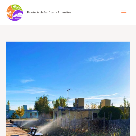
Ir
al
Provincia de San Juan - Argentina
contenido