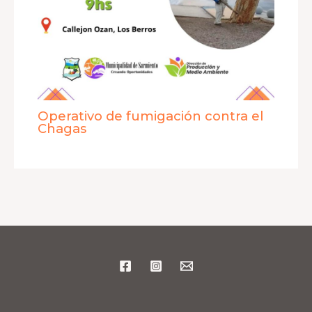
Operativo de fumigación contra el
Chagas