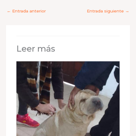
←
Entrada anterior
Entrada siguiente
→
Leer más