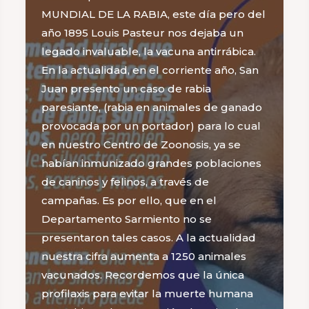
MUNDIAL DE LA RABIA, este día pero del
año 1895 Louis Pasteur nos dejaba un
legado invaluable, la vacuna antirrábica.
En la actualidad, en el corriente año, San
Juan presento un caso de rabia
paresiante, (rabia en animales de ganado
provocada por un portador) para lo cual
en nuestro Centro de Zoonosis, ya se
habían inmunizado grandes poblaciones
de caninos y felinos, a través de
campañas. Es por ello, que en el
Departamento Sarmiento no se
presentaron tales casos. A la actualidad
nuestra cifra aumenta a 1250 animales
vacunados. Recordemos que la única
profilaxis para evitar la muerte humana