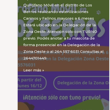
Quirófano Móvil en el distrito de Los
Berros realizando esterilizaciones
Caninos y Felinos mayores a 6 meses
Estará ubicado en la Delegación de la
Zona Oeste. Atención solo con TURNO
previo. Podés anotar a tu mascota de
forma presencial en la Delegación de la
Zona Oeste o al 264 557 6031 Consultas al
2644701449
Atención
Leer más »
Zona
Oeste!