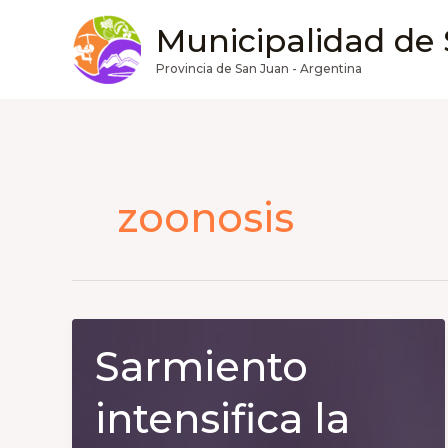
Ir
Municipalidad de
al
contenido
Provincia de San Juan - Argentina
zoonosis
Sarmiento
intensifica la