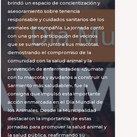
brindó un espacio de concientización y
asesoramiento sobre tenencia
responsable y cuidados sanitarios de los
animales de compañía. La jornada contó
con una gran participación de vecinos
que se sumaron junto a sus mascotas,
demostrando el compromiso de la
comunidad con la salud animal y la
prevención de enfermedades. «¡Sumate
con tu mascota y ayudanos a construir un
Sarmiento más saludable!», fue la
consigna que impulsó esta importante
acción enmarcada en el Día Mundial de
los Animales. Desde la Municipalidad
destacaron la importancia de estas
jornadas para promover la salud animal y
la salud pública, reafirmando su