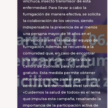
vinchuca, insecto transmisor de esta
enfermedad. Para llevar a cabo la
fumigación de manera efectiva, se solicita
la colaboración de los vecinos, siendo
indispensable la presencia de al menos
una persona mayor de 18 años en el
domicilio durante la visita del equipo de
fumigación. Además, se recuerda a la
comunidad que, en caso de encontrar
una vinchuca, pueden llevarla viva al
Centro de Zoonosis para su análisis
gratuito. Esta medida permite obtener
información valiosa para el seguimiento y
control de la enfermedad en el territorio.
«Cuidemos la salud de todos» es el lema
que impulsa esta campaña, resaltando la
importancia de la participación activa de