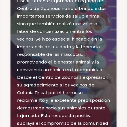
Fiscal. Durante la jornada, el equipo del
Centro de Zoonosis no solo brindó estos
importantes servicios de salud animal,
sino que también realizó una valiosa
labor de concientización entre los
vecinos. Se hizo especial hincapié en la
importancia del cuidado y la tenencia
responsable de las mascotas,
promoviendo el bienestar animal y la
convivencia armónica en la comunidad.
Desde el Centro de Zoonosis expresaron
su agradecimiento a los vecinos de
Colonia Fiscal por el hermoso
recibimiento y la excelente predisposición
demostrada hacia sus animales durante
la jornada. Esta respuesta positiva
subraya el compromiso de la comunidad