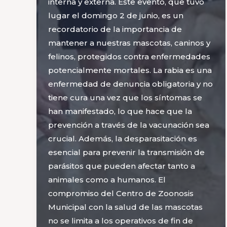
interna y externa. Este evento, que tuvo
lugar el domingo 2 de junio, es un
recordatorio de la importancia de
mantener a nuestras mascotas, caninos y
felinos, protegidos contra enfermedades
potencialmente mortales. La rabia es una
enfermedad de denuncia obligatoria y no
tiene cura una vez que los síntomas se
han manifestado, lo que hace que la
prevención a través de la vacunación sea
crucial. Además, la desparasitación es
esencial para prevenir la transmisión de
parásitos que pueden afectar tanto a
animales como a humanos. El
compromiso del Centro de Zoonosis
Municipal con la salud de las mascotas
no se limita a los operativos de fin de