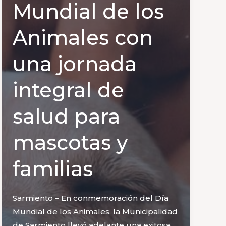
Mundial de los
Animales con
una jornada
integral de
salud para
mascotas y
familias
Sarmiento – En conmemoración del Día
Mundial de los Animales, la Municipalidad
de Sarmiento llevó adelante una exitosa