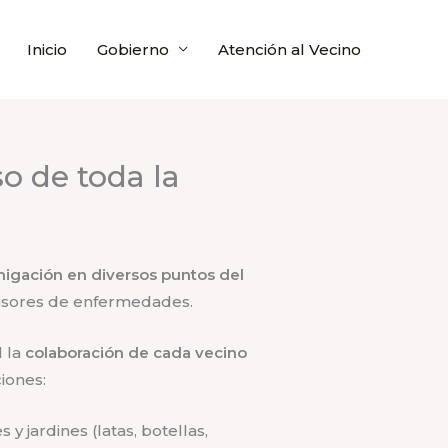
Inicio
Gobierno
Atención al Vecino
o de toda la
igación en diversos puntos del
smisores de enfermedades.
l la
colaboración de cada vecino
iones:
 y jardines (latas, botellas,