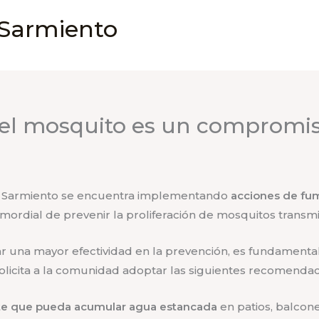
 Sarmiento
del mosquito es un compromis
e Sarmiento se encuentra implementando
acciones de fum
rimordial de prevenir la proliferación de mosquitos tran
rar una mayor efectividad en la prevención, es fundamenta
e solicita a la comunidad adoptar las siguientes recomendac
ente que pueda acumular agua estancada
en patios, balcones