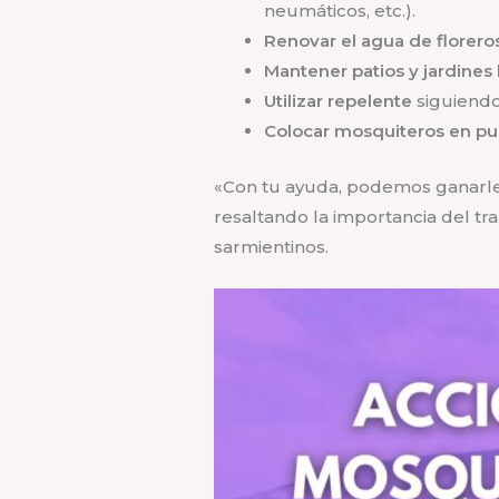
neumáticos, etc.).
Renovar el agua de florero
Mantener patios y jardines
Utilizar repelente
siguiendo
Colocar mosquiteros en pu
«Con tu ayuda, podemos ganarle 
resaltando la importancia del tr
sarmientinos.