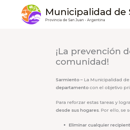
Ir
Municipalidad de
al
contenido
Provincia de San Juan - Argentina
¡La prevención 
comunidad!
Sarmiento –
La Municipalidad d
departamento
con el objetivo p
Para reforzar estas tareas y log
desde sus hogares
. Por ello, s
Eliminar cualquier recipi