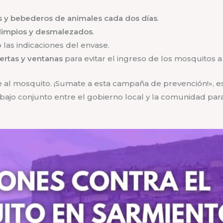
s y bebederos de animales cada dos días
.
 limpios y desmalezados
.
 las indicaciones del envase.
ertas y ventanas
para evitar el ingreso de los mosquitos a
al mosquito. ¡Sumate a esta campaña de prevención!», es
abajo conjunto entre el gobierno local y la comunidad par