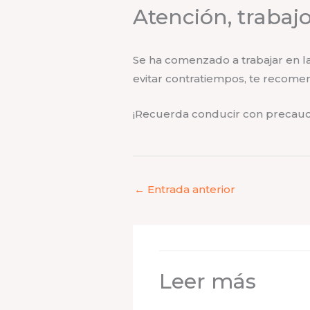
Atención, trabajo
Se ha comenzado a trabajar en la
evitar contratiempos, te recomend
¡Recuerda conducir con precaució
←
Entrada anterior
Leer más