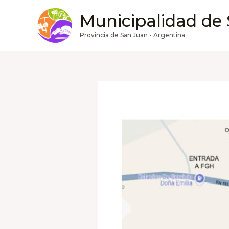
Ir
Municipalidad de
al
contenido
Provincia de San Juan - Argentina