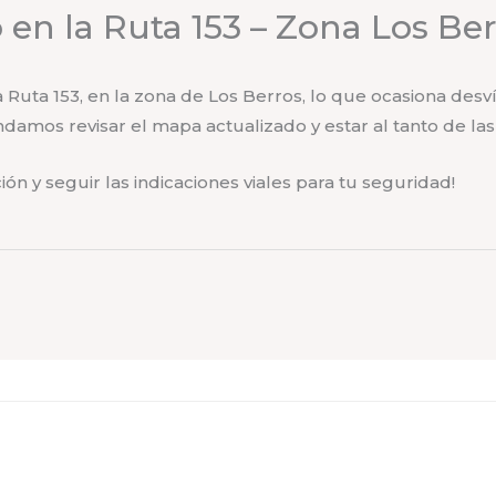
 en la Ruta 153 – Zona Los Be
 Ruta 153, en la zona de Los Berros, lo que ocasiona desví
amos revisar el mapa actualizado y estar al tanto de las 
n y seguir las indicaciones viales para tu seguridad!