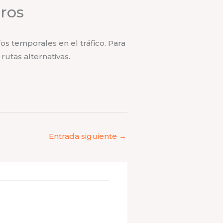
rros
os temporales en el tráfico. Para
rutas alternativas.
Entrada siguiente
→