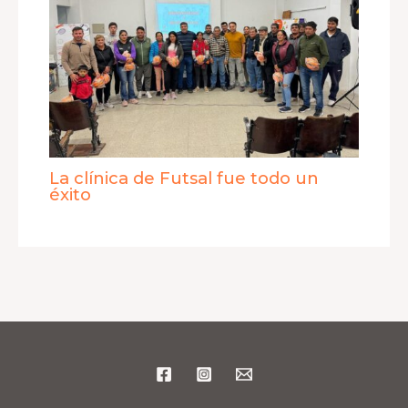
La clínica de Futsal fue todo un
éxito