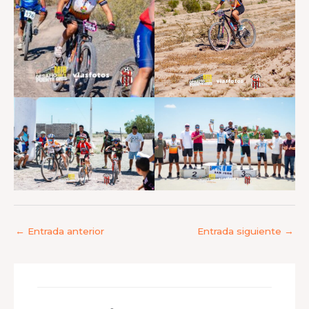
←
Entrada anterior
Entrada siguiente
→