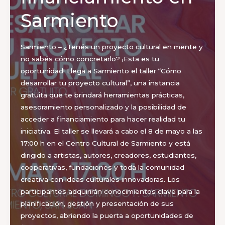
abiertas
Sarmiento
Sarmiento – ¿Tenés un proyecto cultural en mente y
no sabés cómo concretarlo? ¡Esta es tu
oportunidad! Llega a Sarmiento el taller “Cómo
desarrollar tu proyecto cultural”, una instancia
gratuita que te brindará herramientas prácticas,
asesoramiento personalizado y la posibilidad de
acceder a financiamiento para hacer realidad tu
iniciativa. El taller se llevará a cabo el 8 de mayo a las
17:00 h en el Centro Cultural de Sarmiento y está
dirigido a artistas, autores, creadores, estudiantes,
cooperativas, fundaciones y toda la comunidad
creativa con ideas culturales innovadoras. Los
participantes adquirirán conocimientos clave para la
planificación, gestión y presentación de sus
proyectos, abriendo la puerta a oportunidades de