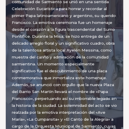
comunidad de Sarmiento se unió en una sentida
Celebración Eucarística para honrar y recordar al
primer Papa latinoamericano y argentino, su querido
Francisco. La emotiva ceremonia fue un homenaje
desde el corazón a la figura trascendental del Sumo
Pontífice. Durante la Misa, se hizo entrega de un
delicado arreglo floral y un significativo cuadro, obra
de la talentosa artista local Ayelén Messina, como
muestra del cariño y admiración de la comunidad
sarmientina. Un momento especialmente
significativo fue el descubrimiento de una placa
conmemorativa que inmortaliza este homenaje.
Además, se anunció con orgullo que la nueva Plaza
del Barrio San Martín llevará el nombre de «Papa
Francisco», perpetuando así su imborrable legado en
la historia de la ciudad. La solemnidad del acto se vio
realzada por la emotiva interpretación del «Ave
María», «La Cumparsita» y «El Canto de la Alegría» a
cargo de la Orquesta Municipal de Sarmiento, cuyas