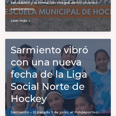
saludables y la formación integral de los jóvenes
sarmientinos.
Escuela
Leer más »
de
Hockey
Sarmiento vibró
con una nueva
fecha de la Liga
Social Norte de
Hockey
Sarmiento – El pasado 1 de junio, el Polideportivo