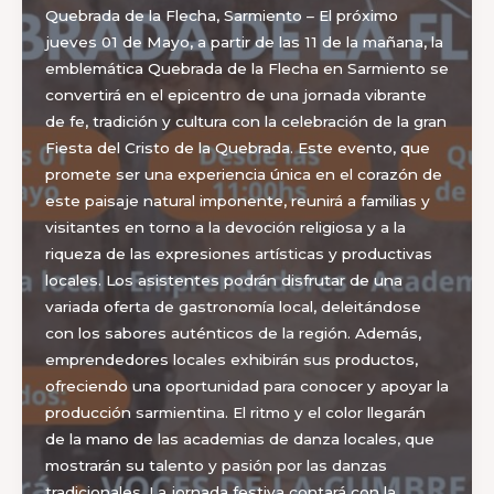
Quebrada de la Flecha, Sarmiento – El próximo
jueves 01 de Mayo, a partir de las 11 de la mañana, la
emblemática Quebrada de la Flecha en Sarmiento se
convertirá en el epicentro de una jornada vibrante
de fe, tradición y cultura con la celebración de la gran
Fiesta del Cristo de la Quebrada. Este evento, que
promete ser una experiencia única en el corazón de
este paisaje natural imponente, reunirá a familias y
visitantes en torno a la devoción religiosa y a la
riqueza de las expresiones artísticas y productivas
locales. Los asistentes podrán disfrutar de una
variada oferta de gastronomía local, deleitándose
con los sabores auténticos de la región. Además,
emprendedores locales exhibirán sus productos,
ofreciendo una oportunidad para conocer y apoyar la
producción sarmientina. El ritmo y el color llegarán
de la mano de las academias de danza locales, que
mostrarán su talento y pasión por las danzas
tradicionales. La jornada festiva contará con la