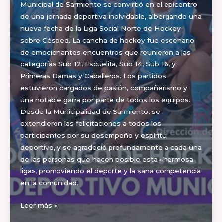
Municipal de Sarmiento se convirtió en el epicentro
de una jornada deportiva inolvidable, albergando una
nueva fecha de la Liga Social Norte de Hockey
sobre Césped. La cancha de hockey fue escenario
de emocionantes encuentros que reunieron a las
categorías Sub 12, Escuelita, Sub 14, Sub 16, y
Primeras Damas y Caballeros. Los partidos
estuvieron cargados de pasión, compañerismo y
una notable garra por parte de todos los equipos.
Desde la Municipalidad de Sarmiento, se
extendieron las felicitaciones a todos los
participantes por su desempeño y espíritu
deportivo, y se agradeció profundamente a cada una
de las personas que hacen posible esta «hermosa
liga», promoviendo el deporte y la sana competencia
en la comunidad.
Sarmiento
Leer más »
vibró