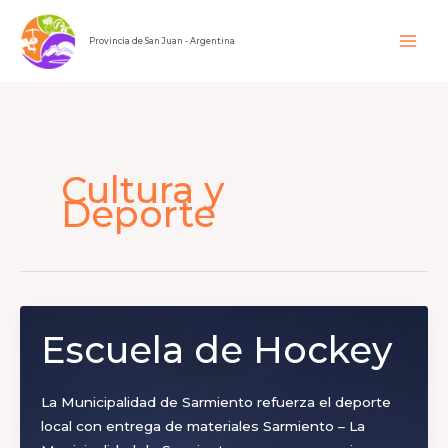
Ir
al
Provincia de San Juan - Argentina
contenido
Cultura y
Deporte
Escuela de Hockey
La Municipalidad de Sarmiento refuerza el deporte
local con entrega de materiales Sarmiento – La