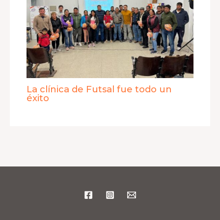
La clínica de Futsal fue todo un
éxito