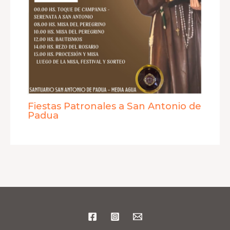
Fiestas Patronales a San Antonio de
Padua