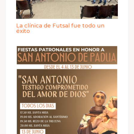
La clínica de Futsal fue todo un
éxito