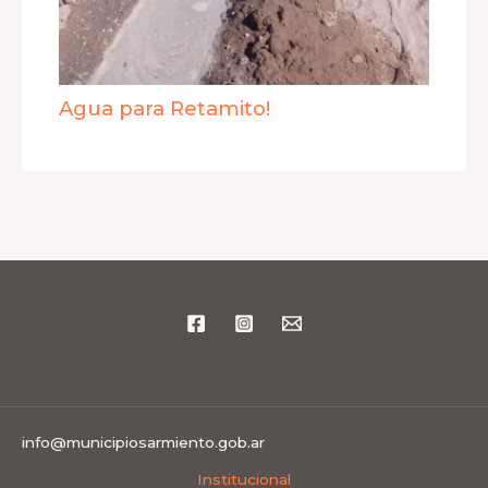
Agua para Retamito!
info@municipiosarmiento.gob.ar
Institucional