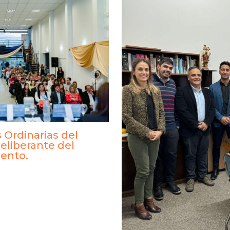
 Ordinarias del
eliberante del
ento.