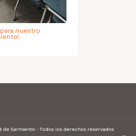
 para nuestro
iento!
d de Sarmiento - Todos los derechos reservados