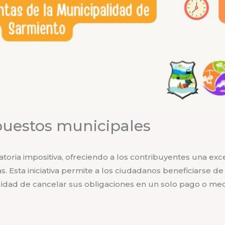
puestos municipales
toria impositiva, ofreciendo a los contribuyentes una ex
s. Esta iniciativa permite a los ciudadanos beneficiarse de
bilidad de cancelar sus obligaciones en un solo pago o m