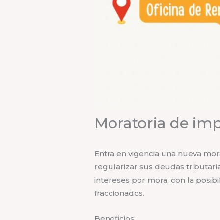
Moratoria de im
Entra en vigencia una nueva mora
regularizar sus deudas tributaria
intereses por mora, con la posi
fraccionados.
Beneficios: