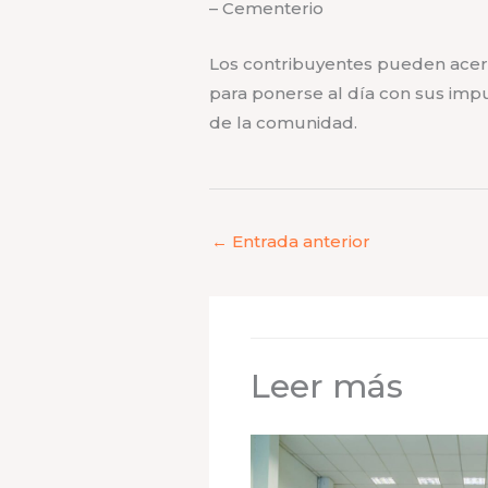
– Cementerio
Los contribuyentes pueden acerc
para ponerse al día con sus impu
de la comunidad.
←
Entrada anterior
Leer más