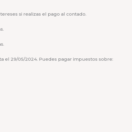
ereses si realizas el pago al contado.
s.
s.
ta el 29/05/2024. Puedes pagar impuestos sobre: