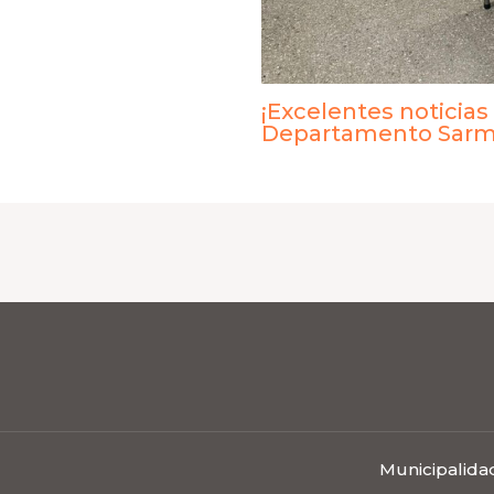
¡Excelentes noticias
Departamento Sarm
Municipalida