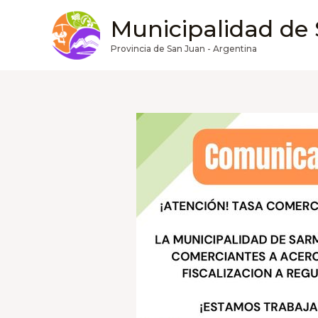
Ir
Municipalidad de
al
contenido
Provincia de San Juan - Argentina