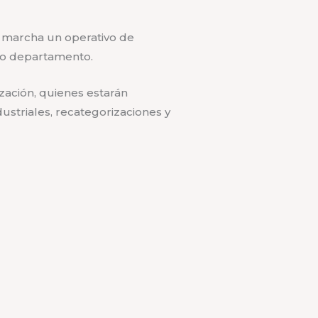
 marcha un operativo de
stro departamento.
ización, quienes estarán
dustriales, recategorizaciones y