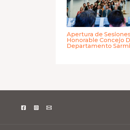
Apertura de Sesiones
Honorable Concejo D
Departamento Sarmi