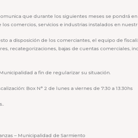
 comunica que durante los siguientes meses se pondrá en
de los comercios, servicios e industrias instalados en nue
esto a disposición de los comerciantes, el equipo de fiscal
res, recategorizaciones, bajas de cuentas comerciales, in
Municipalidad a fin de regularizar su situación.
alización: Box N° 2 de lunes a viernes de 7:30 a 13:30hs
..
anzas – Municipalidad de Sarmiento