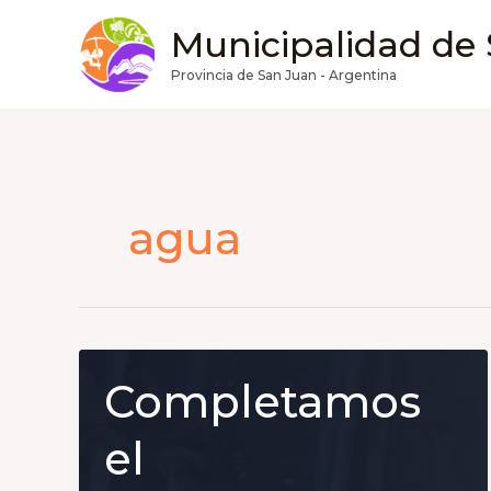
Ir
Municipalidad de
al
contenido
Provincia de San Juan - Argentina
agua
Completamos
el