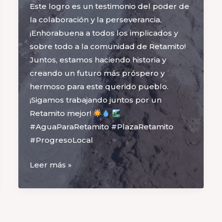
Este logro es un testimonio del poder de
la colaboración y la perseverancia.
¡Enhorabuena a todos los implicados y
sobre todo a la comunidad de Retamito!
Juntos, estamos haciendo historia y
creando un futuro más próspero y
hermoso para este querido pueblo.
¡Sigamos trabajando juntos por un
Retamito mejor!
#AguaParaRetamito #PlazaRetamito
#ProgresoLocal
Agua
Leer más »
para
Retamito!