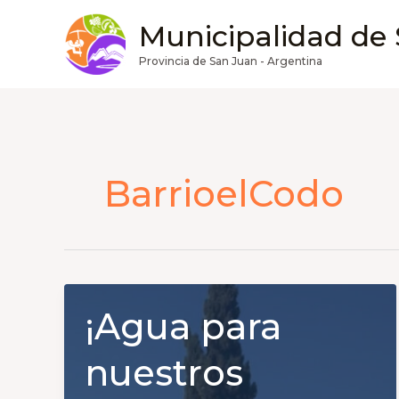
Ir
Municipalidad de
al
contenido
Provincia de San Juan - Argentina
BarrioelCodo
¡Agua para
nuestros