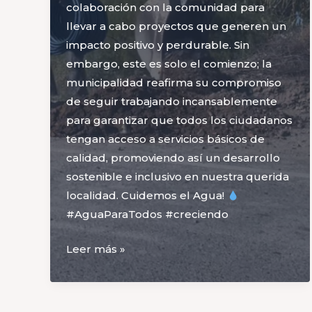
colaboración con la comunidad para
llevar a cabo proyectos que generen un
impacto positivo y perdurable. Sin
embargo, este es solo el comienzo; la
municipalidad reafirma su compromiso
de seguir trabajando incansablemente
para garantizar que todos los ciudadanos
tengan acceso a servicios básicos de
calidad, promoviendo así un desarrollo
sostenible e inclusivo en nuestra querida
localidad. Cuidemos el Agua!
#AguaParaTodos #creciendo
¡Agua
Leer más »
para
nuestros
vecinos!