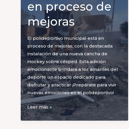
en proceso de
mejoras
El polideportivo municipal está en
proceso de mejoras, con la destacada
instalación de una nueva cancha de
Hockey sobre césped. Esta adición
emocionante brindará a los amantes del
deporte un espacio dedicado para
disfrutar y practicar ¡Prepárate para vivir
nuevas emociones en el polideportivo!
El
Leer más »
polideportivo
municipal