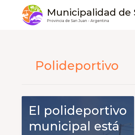
Ir
Municipalidad de
al
contenido
Provincia de San Juan - Argentina
Polideportivo
El polideportivo
municipal está