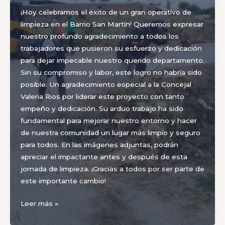
¡Hoy celebramos el éxito de un gran operativo de
limpieza en el Barrio San Martín! Queremos expresar
nuestro profundo agradecimiento a todos los
trabajadores que pusieron su esfuerzo y dedicación
para dejar impecable nuestro querido departamento.
Sin su compromiso y labor, este logro no habría sido
posible. Un agradecimiento especial a la Concejal
Valeria Rios por liderar este proyecto con tanto
empeño y dedicación. Su arduo trabajo ha sido
fundamental para mejorar nuestro entorno y hacer
de nuestra comunidad un lugar más limpio y seguro
para todos. En las imágenes adjuntas, podrán
apreciar el impactante antes y después de esta
jornada de limpieza. ¡Gracias a todos por ser parte de
este importante cambio!
Operativo
Leer más »
de