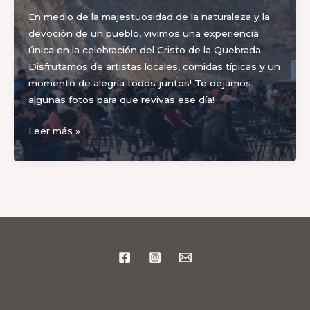
En medio de la majestuosidad de la naturaleza y la
devoción de un pueblo, vivimos una experiencia
única en la celebración del Cristo de la Quebrada.
Disfrutamos de artistas locales, comidas típicas y un
momento de alegría todos juntos! Te dejamos
algunas fotos para que revivas ese día!
FIESTA
Leer más »
CRISTO
DE
LA
QUEBRADA
DE
LA
FLECHA