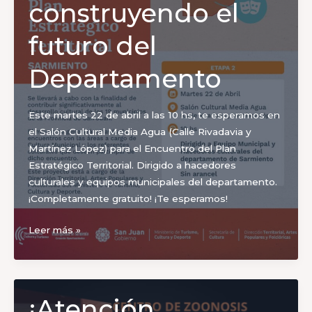
construyendo el
futuro del
Departamento
Este martes 22 de abril a las 10 hs, te esperamos en
el Salón Cultural Media Agua (Calle Rivadavia y
Martínez López) para el Encuentro del Plan
Estratégico Territorial. Dirigido a hacedores
culturales y equipos municipales del departamento.
¡Completamente gratuito! ¡Te esperamos!
Plan
Leer más »
Estratégico
Territorial
en
Sarmiento:
¡Atención